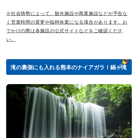
※社会情勢によって、観光施設や商業施設などが予告な
く営業時間の変更や臨時休業になる場合があります。お
でかけの際は各施設の公式サイトなどをご確認くださ
い。
滝の裏側にも入れる熊本のナイアガラ！鍋ヶ滝