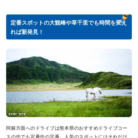
定番スポットの大観峰や草千里でも時間を変え
れば新発見！
阿蘇方面へのドライブは熊本県のおすすめドライブコー
スの中でも定番中の定番。人気のスポットにはそれだけ