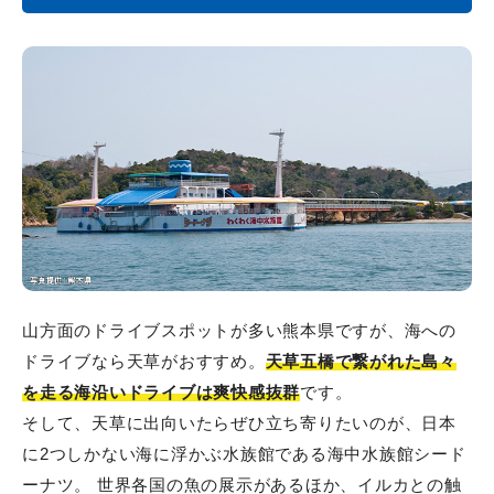
山方面のドライブスポットが多い熊本県ですが、海への
ドライブなら天草がおすすめ。
天草五橋で繋がれた島々
を走る海沿いドライブは爽快感抜群
です。
そして、天草に出向いたらぜひ立ち寄りたいのが、日本
に2つしかない海に浮かぶ水族館である海中水族館シード
ーナツ。 世界各国の魚の展示があるほか、イルカとの触