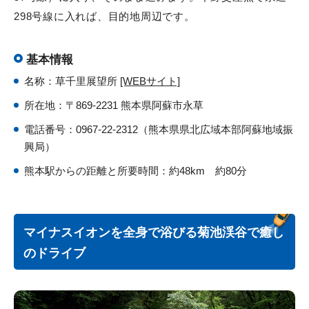
298号線に入れば、目的地周辺です。
基本情報
名称：草千里展望所
[WEBサイト]
所在地：〒869-2231 熊本県阿蘇市永草
電話番号：0967-22-2312（熊本県県北広域本部阿蘇地域振
興局）
熊本駅からの距離と所要時間：約48km 約80分
マイナスイオンを全身で浴びる菊池渓谷で癒し
のドライブ