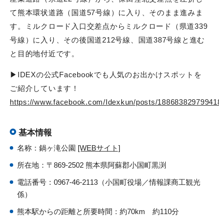
て熊本環状道路（国道57号線）に入り、そのまま進みま
す。ミルクロード入口交差点からミルクロード（県道339
号線）に入り、その後国道212号線、国道387号線と進む
と目的地付近です。
▶IDEXの公式Facebookでも人気のお出かけスポットを
ご紹介しています！
https://www.facebook.com/Idexkun/posts/18868382979941
基本情報
名称：鍋ヶ滝公園
[WEBサイト]
所在地：〒869-2502 熊本県阿蘇郡小国町黒渕
電話番号：0967-46-2113（小国町役場／情報課商工観光
係）
熊本駅からの距離と所要時間：約70km 約110分