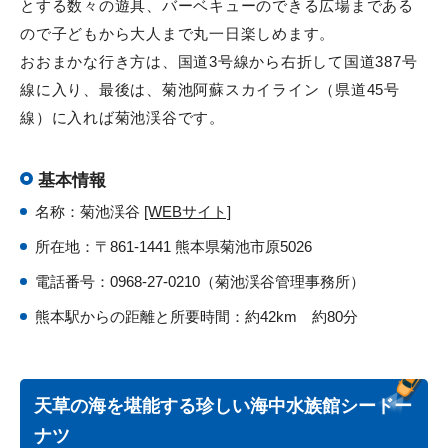
とする数々の遊具、バーベキューのできる広場まである
ので子どもから大人まで丸一日楽しめます。
おおまかな行き方は、国道3号線から右折して国道387号
線に入り、最後は、菊池阿蘇スカイライン（県道45号
線）に入れば菊池渓谷です。
基本情報
名称：菊池渓谷
[WEBサイト]
所在地：〒861-1441 熊本県菊池市原5026
電話番号：0968-27-0210（菊池渓谷管理事務所）
熊本駅からの距離と所要時間：約42km 約80分
天草の海を堪能する珍しい海中水族館シードー
ナツ