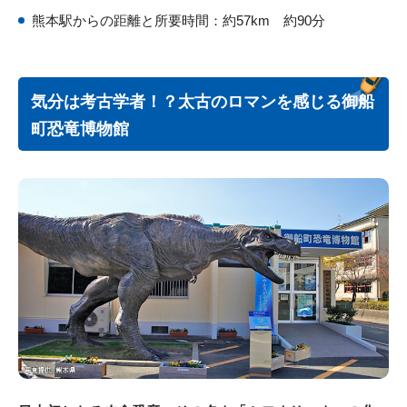
熊本駅からの距離と所要時間：約57km 約90分
気分は考古学者！？太古のロマンを感じる御船
町恐竜博物館