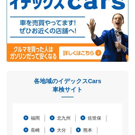
各地域のイデックスCars
車検サイト
福岡
北九州
佐世保
長崎
大分
熊本