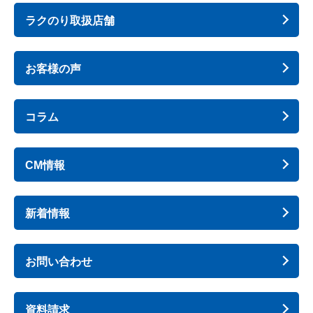
ラクのり取扱店舗
お客様の声
コラム
CM情報
新着情報
お問い合わせ
資料請求