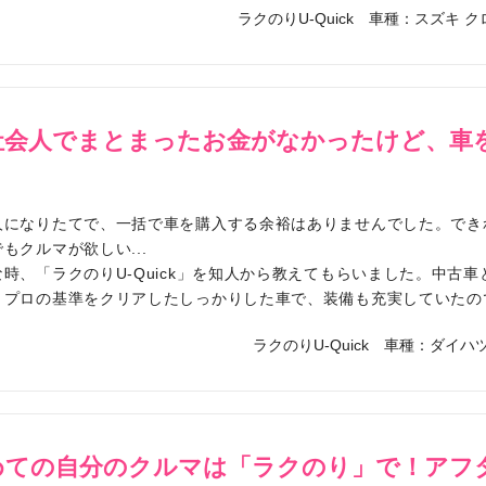
ラクのりU-Quick
車種：スズキ ク
社会人でまとまったお金がなかったけど、車
！
人になりたてで、一括で車を購入する余裕はありませんでした。でき
もクルマが欲しい...
な時、「ラクのりU-Quick」を知人から教えてもらいました。中古
、プロの基準をクリアしたしっかりした車で、装備も充実していたの
ラクのりU-Quick
車種：ダイハツ
めての自分のクルマは「ラクのり」で！アフ