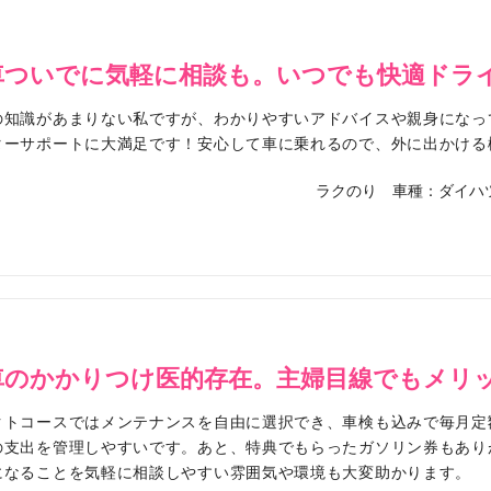
車ついでに気軽に相談も。いつでも快適ドラ
の知識があまりない私ですが、わかりやすいアドバイスや親身になっ
ターサポートに大満足です！安心して車に乗れるので、外に出かける
ラクのり
車種：ダイハ
車のかかりつけ医的存在。主婦目線でもメリ
クトコースではメンテナンスを自由に選択でき、車検も込みで毎月定
の支出を管理しやすいです。あと、特典でもらったガソリン券もあり
になることを気軽に相談しやすい雰囲気や環境も大変助かります。