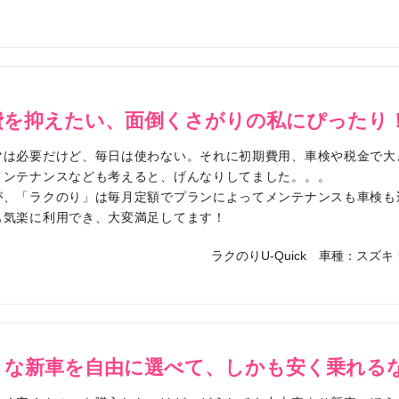
費を抑えたい、面倒くさがりの私にぴったり
マは必要だけど、毎日は使わない。それに初期費用、車検や税金で大
メンテナンスなども考えると、げんなりしてました。。。
が、「ラクのり」は毎月定額でプランによってメンテナンスも車検も
も気楽に利用でき、大変満足してます！
ラクのりU-Quick
車種：スズキ 
きな新車を自由に選べて、しかも安く乗れる