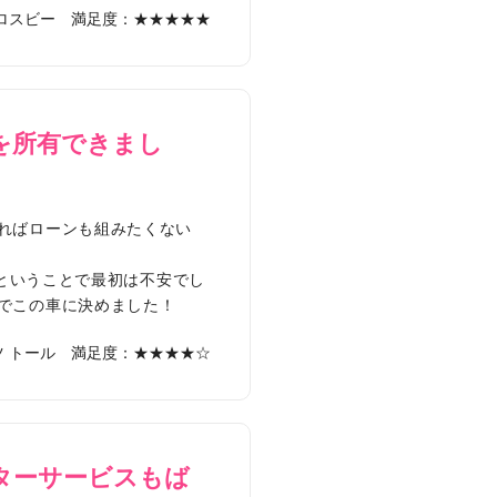
ロスビー
満足度：★★★★★
を所有できまし
ればローンも組みたくない
車ということで最初は不安でし
でこの車に決めました！
 トール
満足度：★★★★☆
ターサービスもば