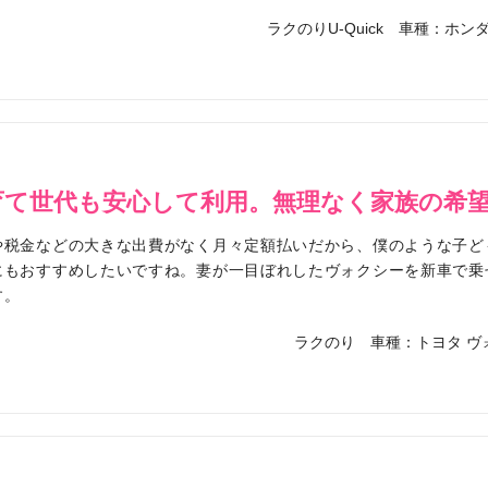
ラクのりU-Quick
車種：ホンダ 
育て世代も安心して利用。無理なく家族の希
や税金などの大きな出費がなく月々定額払いだから、僕のような子ど
にもおすすめしたいですね。妻が一目ぼれしたヴォクシーを新車で乗
す。
ラクのり
車種：トヨタ ヴ