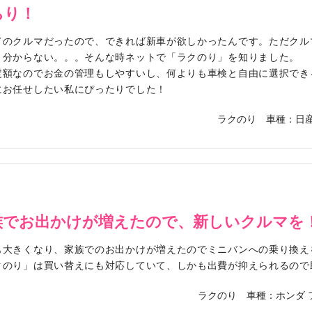
ちり！
てのクルマだったので、できれば新車が欲しかったんです。ただクル
く分からない。。。そんな時ネットで「ラクのり」を知りました。
定額なのでお金の管理もしやすいし、何よりも車検と自由に選択でき
にお任せしたい私にぴったりでした！
ラクのり
車種：日産
族でお出かけが増えたので、新しいクルマを
も大きくなり、家族でのお出かけが増えたのでミニバンへの乗り換え
クのり」は買い替えにも対応していて、しかも出費が抑えられるので
ラクのり
車種：ホンダ 