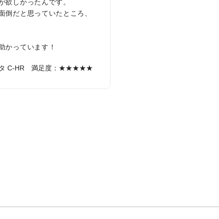
が欲しかったんです。
面倒だと思っていたところ、
助かっています！
 C-HR
満足度：★★★★★