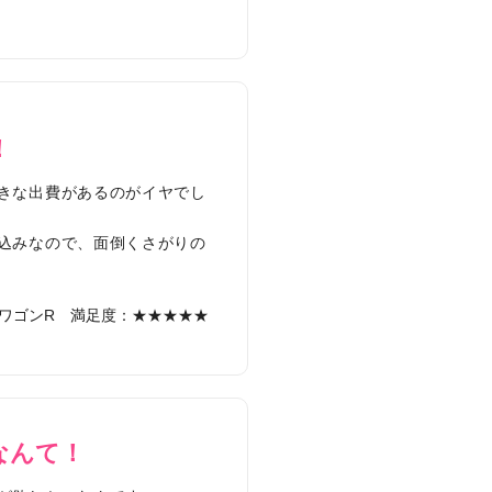
！
きな出費があるのがイヤでし
込みなので、面倒くさがりの
ワゴンR
満足度：★★★★★
なんて！