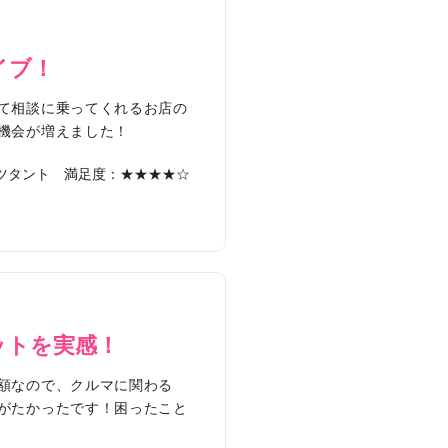
イブ！
て相談に乗ってくれるお店の
機会が増えました！
ツタント
満足度：★★★★☆
ットを実感！
額なので、クルマに関わる
がたかったです！困ったこと