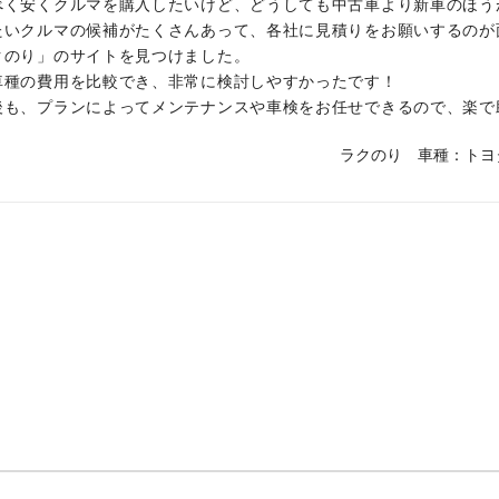
べく安くクルマを購入したいけど、どうしても中古車より新車のほう
たいクルマの候補がたくさんあって、各社に見積りをお願いするのが
クのり」のサイトを見つけました。
車種の費用を比較でき、非常に検討しやすかったです！
後も、プランによってメンテナンスや車検をお任せできるので、楽で
ラクのり
車種：トヨタ