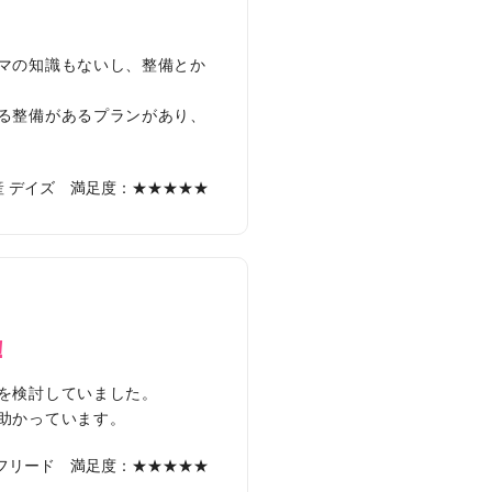
マの知識もないし、整備とか
る整備があるプランがあり、
 デイズ
満足度：★★★★★
！
を検討していました。
助かっています。
フリード
満足度：★★★★★