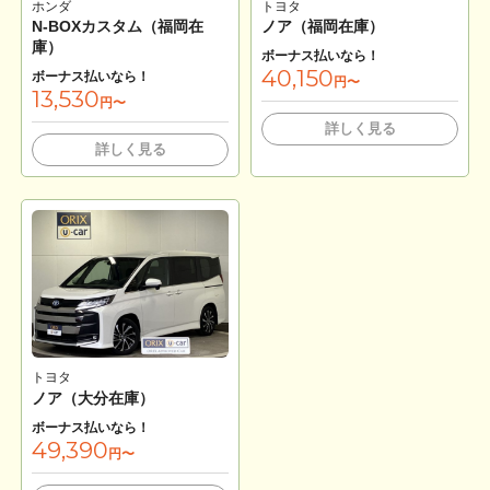
ホンダ
トヨタ
N-BOXカスタム（福岡在
ノア（福岡在庫）
庫）
ボーナス払いなら！
40,150
ボーナス払いなら！
円〜
13,530
円〜
詳しく見る
詳しく見る
トヨタ
ノア（大分在庫）
ボーナス払いなら！
49,390
円〜