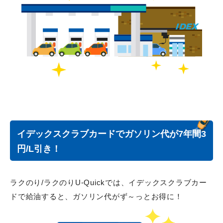
イデックスクラブカードでガソリン代が7年間3
円/L引き！
ラクのり/ラクのりU-Quickでは、イデックスクラブカー
ドで給油すると、ガソリン代がず～っとお得に！