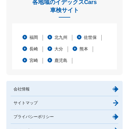
各地域のイデックスCars
車検サイト
福岡
北九州
佐世保
長崎
大分
熊本
宮崎
鹿児島
会社情報
サイトマップ
プライバシーポリシー