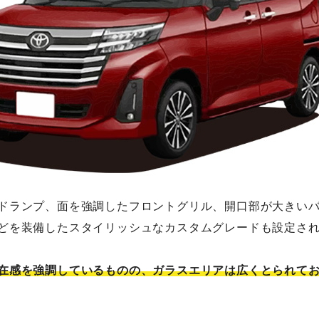
ドランプ、面を強調したフロントグリル、開口部が大きいバ
どを装備したスタイリッシュなカスタムグレードも設定さ
在感を強調しているものの、ガラスエリアは広くとられて