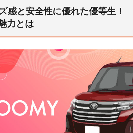
ズ感と安全性に優れた優等生！
魅力とは