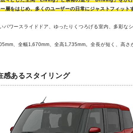
リー層をはじめ、多くのユーザーの日常にジャストフィット
いパワースライドドア、ゆったりくつろげる室内、多彩な
705mm、全幅1,670mm、全高1,735mm。全長が短く
在感あるスタイリング