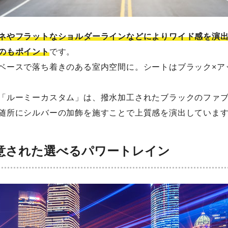
ネやフラットなショルダーラインなどによりワイド感を演
のもポイント
です。
ベースで落ち着きのある室内空間に。シートはブラック×ア
「ルーミーカスタム」は、撥水加工されたブラックのファ
随所にシルバーの加飾を施すことで上質感を演出していま
意された選べるパワートレイン