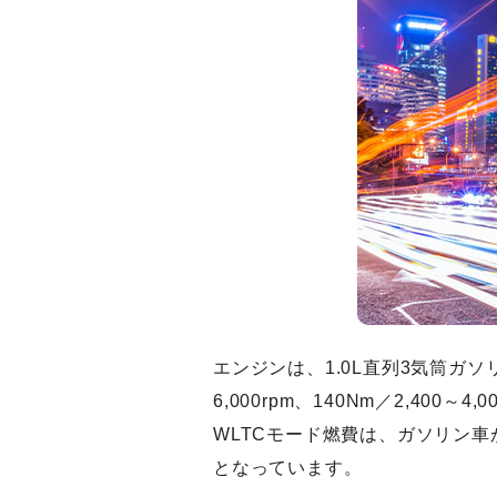
エンジンは、1.0L直列3気筒ガソリン
6,000rpm、140Nm／2,400～4
WLTCモード燃費は、ガソリン車が1
となっています。