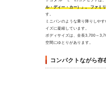
ル・ディー・カー）」。 ファミ
す。
ミニバンのような乗り降りしやす
イズに凝縮しています。
ボディサイズは、全長3,700～3,
空間にゆとりがあります。
コンパクトながら存