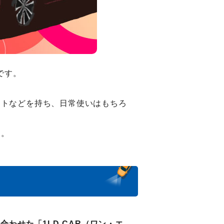
です。
ートなどを持ち、日常使いはもちろ
す。
け合わせた「1LD-CAR（ワン・エ