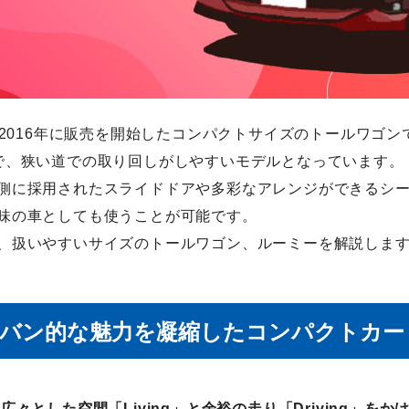
、2016年に販売を開始したコンパクトサイズのトールワゴン
で、狭い道での取り回しがしやすいモデルとなっています。
側に採用されたスライドドアや多彩なアレンジができるシ
味の車としても使うことが可能です。
、扱いやすいサイズのトールワゴン、ルーミーを解説しま
ニバン的な魅力を凝縮したコンパクトカー
、
広々とした空間「Living」と余裕の走り「Driving」をか