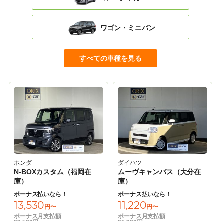
ワゴン・ミニバン
すべての車種を見る
ホンダ
ダイハツ
N-BOXカスタム（福岡在
ムーヴキャンバス（大分在
庫）
庫）
ボーナス払いなら！
ボーナス払いなら！
13,530
11,220
円〜
円〜
ボーナス月支払額
ボーナス月支払額