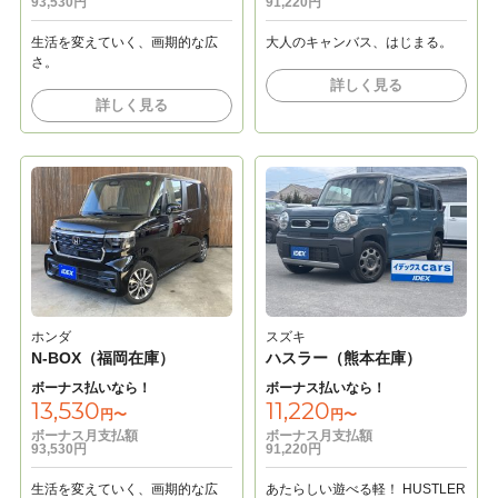
93,530円
91,220円
生活を変えていく、画期的な広
大人のキャンバス、はじまる。
さ。
詳しく見る
詳しく見る
ホンダ
スズキ
N-BOX（福岡在庫）
ハスラー（熊本在庫）
ボーナス払いなら！
ボーナス払いなら！
13,530
11,220
円〜
円〜
ボーナス月支払額
ボーナス月支払額
93,530円
91,220円
生活を変えていく、画期的な広
あたらしい遊べる軽！ HUSTLER