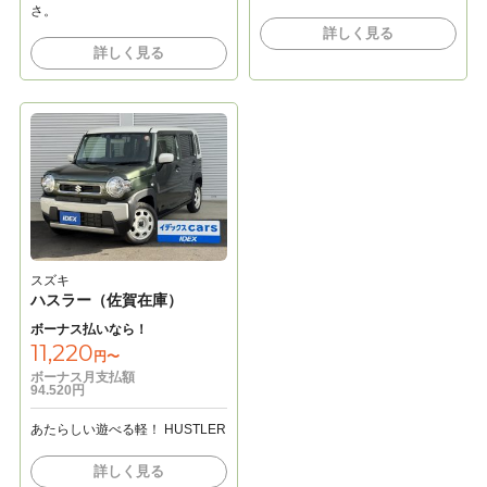
さ。
詳しく見る
詳しく見る
スズキ
ハスラー（佐賀在庫）
ボーナス払いなら！
11,220
円〜
ボーナス月支払額
94.520円
あたらしい遊べる軽！ HUSTLER
詳しく見る