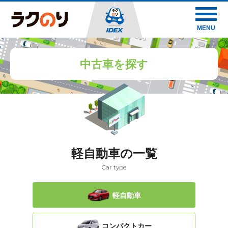
MENU
中古車を探す
軽自動車の一覧
Car type
軽自動車
コンパクトカー