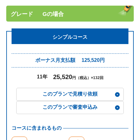
グレード
G
の場合
シンプルコース
ボーナス月支払額 125,520円
25,520
11年
円（税込）×132回
このプランで見積り依頼
このプランで審査申込み
コースに含まれるもの