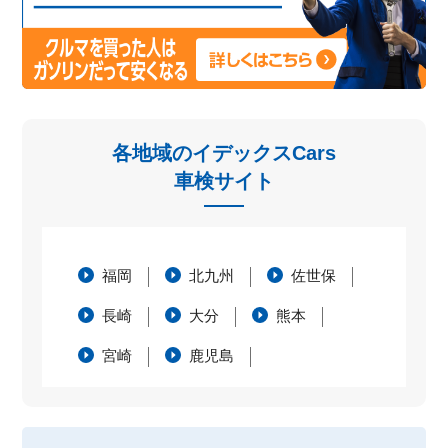
各地域のイデックスCars
車検サイト
福岡
北九州
佐世保
長崎
大分
熊本
宮崎
鹿児島