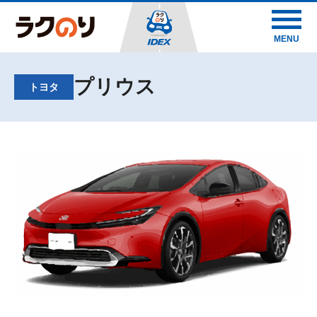
MENU
プリウス
トヨタ